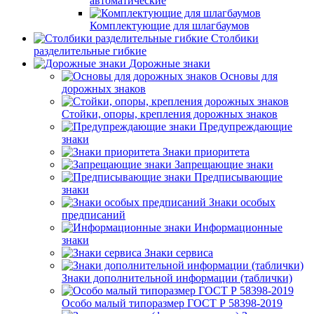
автоматические
Комплектующие для шлагбаумов
Столбики
разделительные гибкие
Дорожные знаки
Основы для
дорожных знаков
Стойки, опоры, крепления дорожных знаков
Предупреждающие
знаки
Знаки приоритета
Запрещающие знаки
Предписывающие
знаки
Знаки особых
предписаний
Информационные
знаки
Знаки сервиса
Знаки дополнительной информации (таблички)
Особо малый типоразмер ГОСТ Р 58398-2019