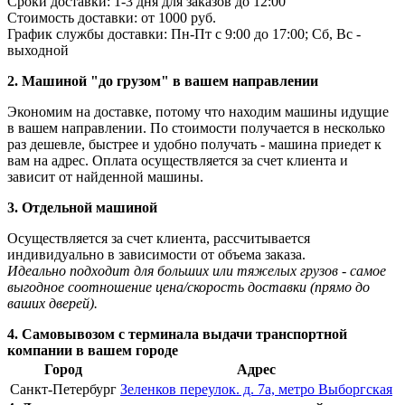
Сроки доставки: 1-3 дня для заказов до 12:00
Стоимость доставки: от 1000 руб.
График службы доставки: Пн-Пт с 9:00 до 17:00; Сб, Вс -
выходной
2. Машиной "до грузом" в вашем направлении
Экономим на доставке, потому что находим машины идущие
в вашем направлении. По стоимости получается в несколько
раз дешевле, быстрее и удобно получать - машина приедет к
вам на адрес. Оплата осуществляется за счет клиента и
зависит от найденной машины.
3. Отдельной машиной
Осуществляется за счет клиента, рассчитывается
индивидуально в зависимости от объема заказа.
Идеально подходит для больших или тяжелых грузов - самое
выгодное соотношение цена/скорость доставки (прямо до
ваших дверей).
4. Самовывозом с терминала выдачи транспортной
компании в вашем городе
Город
Адрес
Санкт-Петербург
Зеленков переулок. д. 7а, метро Выборгская