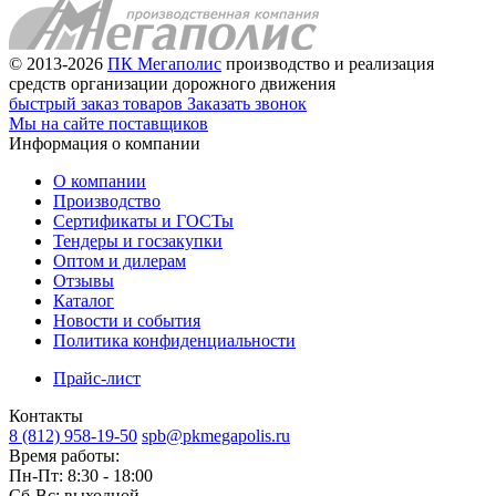
© 2013-2026
ПК Мегаполис
производство и реализация
средств организации дорожного движения
быстрый заказ товаров
Заказать звонок
Мы на сайте поставщиков
Информация о компании
О компании
Производство
Сертификаты и ГОСТы
Тендеры и госзакупки
Оптом и дилерам
Отзывы
Каталог
Новости и события
Политика конфиденциальности
Прайс-лист
Контакты
8 (812) 958-19-50
spb@pkmegapolis.ru
Время работы:
Пн-Пт: 8:30 - 18:00
Сб-Вс: выходной