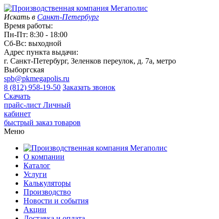
Искать в
Санкт-Петербург
Время работы:
Пн-Пт: 8:30 - 18:00
Сб-Вс: выходной
Адрес пункта выдачи:
г. Санкт-Петербург, Зеленков переулок, д. 7а, метро
Выборгская
spb@pkmegapolis.ru
8 (812) 958-19-50
Заказать звонок
Скачать
прайс-лист
Личный
кабинет
быстрый заказ товаров
Меню
О компании
Каталог
Услуги
Калькуляторы
Производство
Новости и события
Акции
Доставка и оплата