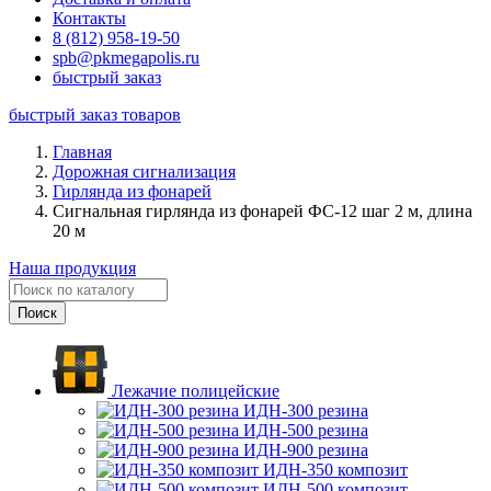
Контакты
8 (812) 958-19-50
spb@pkmegapolis.ru
быстрый заказ
быстрый заказ товаров
Главная
Дорожная сигнализация
Гирлянда из фонарей
Сигнальная гирлянда из фонарей ФС-12 шаг 2 м, длина
20 м
Наша продукция
Лежачие полицейские
ИДН-300 резина
ИДН-500 резина
ИДН-900 резина
ИДН-350 композит
ИДН-500 композит