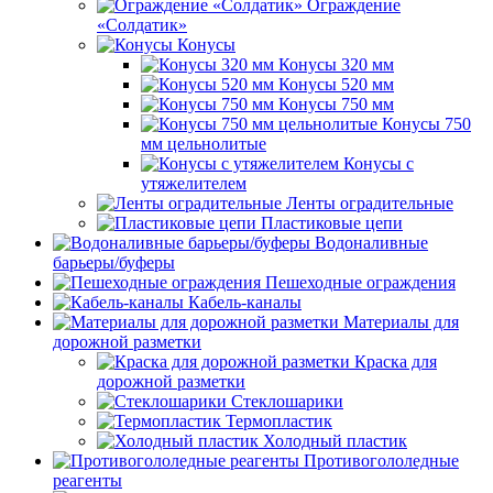
Ограждение
«Солдатик»
Конусы
Конусы 320 мм
Конусы 520 мм
Конусы 750 мм
Конусы 750
мм цельнолитые
Конусы с
утяжелителем
Ленты оградительные
Пластиковые цепи
Водоналивные
барьеры/буферы
Пешеходные ограждения
Кабель-каналы
Материалы для
дорожной разметки
Краска для
дорожной разметки
Стеклошарики
Термопластик
Холодный пластик
Противогололедные
реагенты