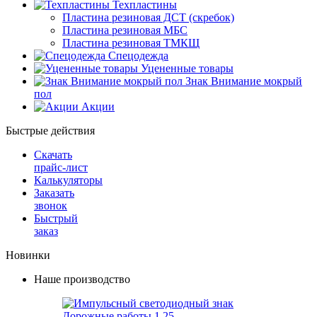
Техпластины
Пластина резиновая ДСТ (скребок)
Пластина резиновая МБС
Пластина резиновая ТМКЩ
Спецодежда
Уцененные товары
Знак Внимание мокрый
пол
Акции
Быстрые действия
Скачать
прайс-лист
Калькуляторы
Заказать
звонок
Быстрый
заказ
Новинки
Наше производство