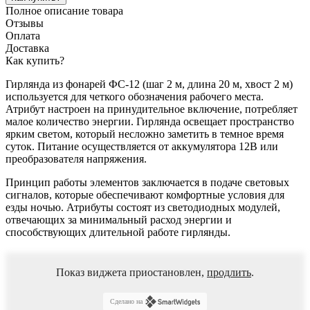
Полное описание товара
Отзывы
Оплата
Доставка
Как купить?
Гирлянда из фонарей ФС-12 (шаг 2 м, длина 20 м, хвост 2 м)
используется для четкого обозначения рабочего места.
Атрибут настроен на принудительное включение, потребляет
малое количество энергии. Гирлянда освещает пространство
ярким светом, который несложно заметить в темное время
суток. Питание осуществляется от аккумулятора 12В или
преобразователя напряжения.
Принцип работы элементов заключается в подаче световых
сигналов, которые обеспечивают комфортные условия для
езды ночью. Атрибуты состоят из светодиодных модулей,
отвечающих за минимальный расход энергии и
способствующих длительной работе гирлянды.
Показ виджета приостановлен,
продлить
.
Сделано на