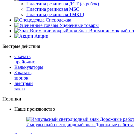
Пластина резиновая ДСТ (скребок)
Пластина резиновая МБС
Пластина резиновая ТМКЩ
Спецодежда
Уцененные товары
Знак Внимание мокрый по
Акции
Быстрые действия
Скачать
прайс-лист
Калькуляторы
Заказать
звонок
Быстрый
заказ
Новинки
Наше производство
Импульсный светодиодный знак Дорожные работы 