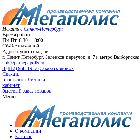
Искать в
Санкт-Петербург
Время работы:
Пн-Пт: 8:30 - 18:00
Сб-Вс: выходной
Адрес пункта выдачи:
г. Санкт-Петербург, Зеленков переулок, д. 7а, метро Выборгская
spb@pkmegapolis.ru
8 (812) 958-19-50
Заказать звонок
Скачать
прайс-лист
Личный
кабинет
быстрый заказ товаров
Меню
О компании
Каталог