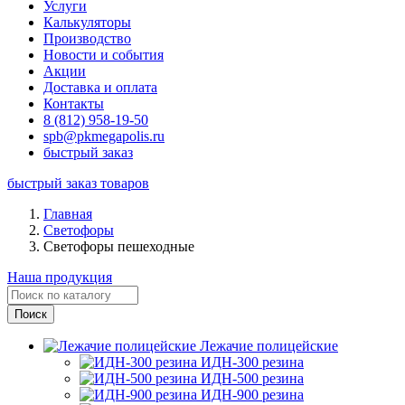
Услуги
Калькуляторы
Производство
Новости и события
Акции
Доставка и оплата
Контакты
8 (812) 958-19-50
spb@pkmegapolis.ru
быстрый заказ
быстрый заказ товаров
Главная
Светофоры
Светофоры пешеходные
Наша продукция
Лежачие полицейские
ИДН-300 резина
ИДН-500 резина
ИДН-900 резина