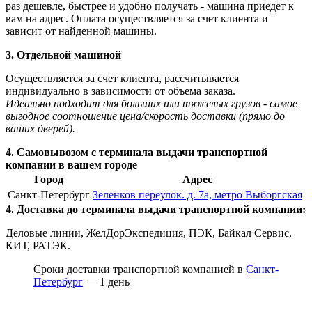
раз дешевле, быстрее и удобно получать - машина приедет к
вам на адрес. Оплата осуществляется за счет клиента и
зависит от найденной машины.
3. Отдельной машиной
Осуществляется за счет клиента, рассчитывается
индивидуально в зависимости от объема заказа.
Идеально подходит для больших или тяжелых грузов - самое
выгодное соотношение цена/скорость доставки (прямо до
ваших дверей).
4. Самовывозом с терминала выдачи транспортной
компании в вашем городе
Город
Адрес
Санкт-Петербург
Зеленков переулок. д. 7а, метро Выборгская
4. Доставка до терминала выдачи транспортной компании:
Деловые линии, ЖелДорЭкспедиция, ПЭК, Байкал Сервис,
КИТ, РАТЭК.
Сроки доставки транспортной компанией в
Санкт-
Петербург
— 1 день