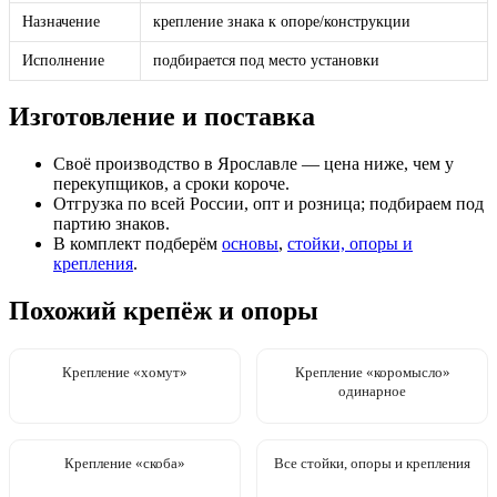
Назначение
крепление знака к опоре/конструкции
Исполнение
подбирается под место установки
Изготовление и поставка
Своё производство в Ярославле — цена ниже, чем у
перекупщиков, а сроки короче.
Отгрузка по всей России, опт и розница; подбираем под
партию знаков.
В комплект подберём
основы
,
стойки, опоры и
крепления
.
Похожий крепёж и опоры
Крепление «хомут»
Крепление «коромысло»
одинарное
Крепление «скоба»
Все стойки, опоры и крепления