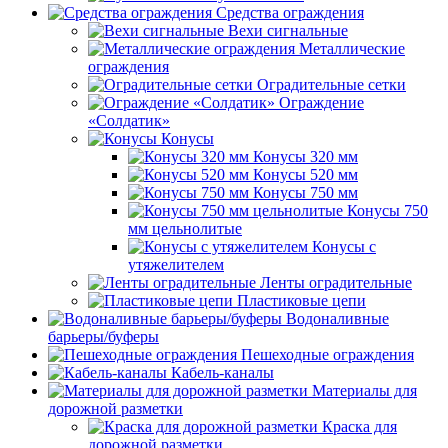
Средства ограждения
Вехи сигнальные
Металлические
ограждения
Оградительные сетки
Ограждение
«Солдатик»
Конусы
Конусы 320 мм
Конусы 520 мм
Конусы 750 мм
Конусы 750
мм цельнолитые
Конусы с
утяжелителем
Ленты оградительные
Пластиковые цепи
Водоналивные
барьеры/буферы
Пешеходные ограждения
Кабель-каналы
Материалы для
дорожной разметки
Краска для
дорожной разметки