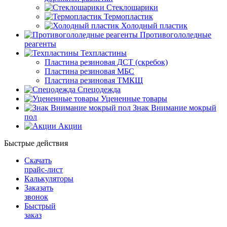
Стеклошарики
Термопластик
Холодный пластик
Противогололедные
реагенты
Техпластины
Пластина резиновая ДСТ (скребок)
Пластина резиновая МБС
Пластина резиновая ТМКЩ
Спецодежда
Уцененные товары
Знак Внимание мокрый
пол
Акции
Быстрые действия
Скачать
прайс-лист
Калькуляторы
Заказать
звонок
Быстрый
заказ