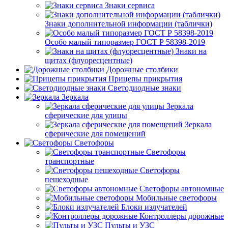
Знаки сервиса
Знаки дополнительной информации (таблички)
Особо малый типоразмер ГОСТ Р 58398-2019
Знаки на
щитах (флуоресцентные)
Дорожные столбики
Прицепы прикрытия
Светодиодные знаки
Зеркала
Зеркала
сферические для улицы
Зеркала
сферические для помещений
Светофоры
Светофоры
транспортные
Светофоры
пешеходные
Светофоры автономные
Мобильные светофоры
Блоки излучателей
Контроллеры дорожные
Пульты и УЗС