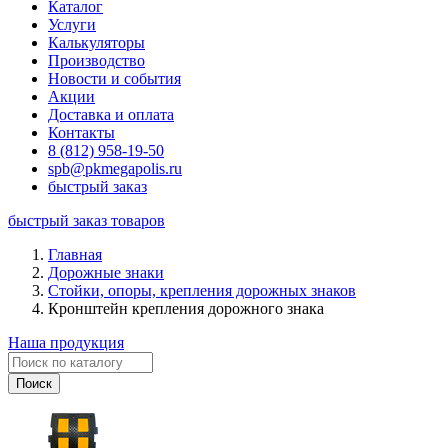
Каталог
Услуги
Калькуляторы
Производство
Новости и события
Акции
Доставка и оплата
Контакты
8 (812) 958-19-50
spb@pkmegapolis.ru
быстрый заказ
быстрый заказ товаров
Главная
Дорожные знаки
Стойки, опоры, крепления дорожных знаков
Кронштейн крепления дорожного знака
Наша продукция