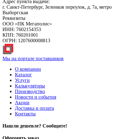
Адрес пункта выдачи:
г. Санкт-Петербург, Зеленков переулок, д. 7а, метро
Выборгская
Реквизиты
ООО «ПК Мегаполис»
ИНН: 7602154353
КПП: 760201001
ОГРН: 1207600008813
Мы на портале поставщиков
О компании
Каталог
Услуги
Калькуляторы
Производство
Новости и события
Акции
Доставка и оплата
Контакты
Нашли дешевле? Сообщите!
Оформить заказ