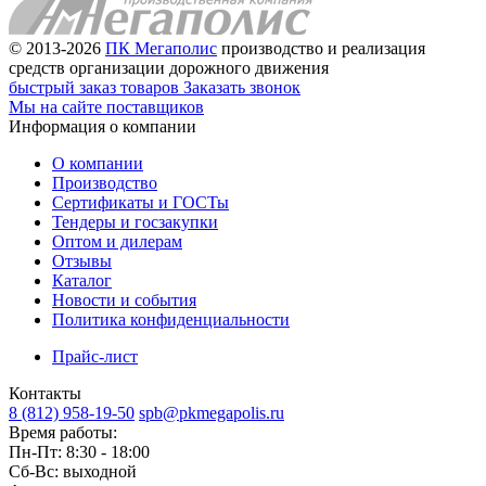
© 2013-2026
ПК Мегаполис
производство и реализация
средств организации дорожного движения
быстрый заказ товаров
Заказать звонок
Мы на сайте поставщиков
Информация о компании
О компании
Производство
Сертификаты и ГОСТы
Тендеры и госзакупки
Оптом и дилерам
Отзывы
Каталог
Новости и события
Политика конфиденциальности
Прайс-лист
Контакты
8 (812) 958-19-50
spb@pkmegapolis.ru
Время работы:
Пн-Пт: 8:30 - 18:00
Сб-Вс: выходной