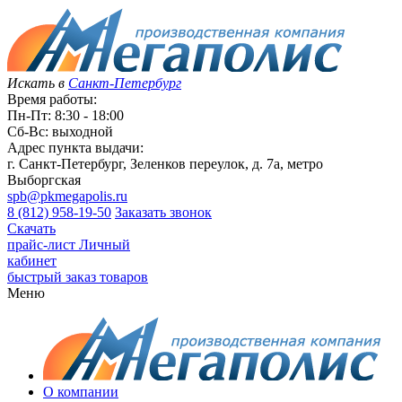
Искать в
Санкт-Петербург
Время работы:
Пн-Пт: 8:30 - 18:00
Сб-Вс: выходной
Адрес пункта выдачи:
г. Санкт-Петербург, Зеленков переулок, д. 7а, метро
Выборгская
spb@pkmegapolis.ru
8 (812) 958-19-50
Заказать звонок
Скачать
прайс-лист
Личный
кабинет
быстрый заказ товаров
Меню
О компании