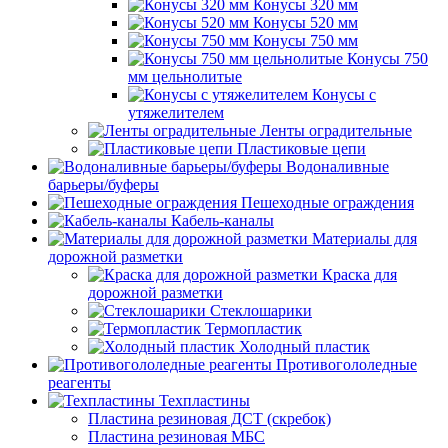
Конусы 320 мм
Конусы 520 мм
Конусы 750 мм
Конусы 750
мм цельнолитые
Конусы с
утяжелителем
Ленты оградительные
Пластиковые цепи
Водоналивные
барьеры/буферы
Пешеходные ограждения
Кабель-каналы
Материалы для
дорожной разметки
Краска для
дорожной разметки
Стеклошарики
Термопластик
Холодный пластик
Противогололедные
реагенты
Техпластины
Пластина резиновая ДСТ (скребок)
Пластина резиновая МБС