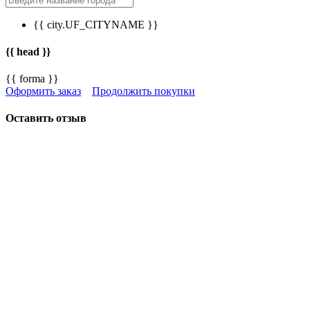
{{ city.UF_CITYNAME }}
{{ head }}
{{ forma }}
Оформить заказ
Продолжить покупки
Оставить отзыв