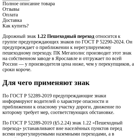
Полное описание товара
Отзывы
Оплата
Доставка
Как купить?
Дорожный знак
1.22 Пешеходный переход
относится к
группе предупреждающих знаков по ГОСТ Р 52290-2024. Он
предупреждает о приближении к нерегулируемому
пешеходному переходу. ПК Мегаполис производит этот знак
на собственном заводе в Ярославле и отгружает по всей
России — у производителя цена ниже, чем у перекупщиков, а
сроки короче.
Для чего применяют знак
По ГОСТ Р 52289-2019 предупреждающие знаки
информируют водителей о характере опасности и
приближении к опасному участку дороги, движение по
которому требует мер, соответствующих обстановке.
По ГОСТ Р 52289-2019 (§5.2.24) знак 1.22 «Пешеходный
переход» устанавливают вне населённых пунктов перед
всеми нерегулируемыми наземными переходами, а в