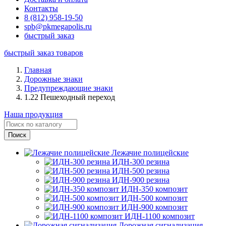
Контакты
8 (812) 958-19-50
spb@pkmegapolis.ru
быстрый заказ
быстрый заказ товаров
Главная
Дорожные знаки
Предупреждающие знаки
1.22 Пешеходный переход
Наша продукция
Лежачие полицейские
ИДН-300 резина
ИДН-500 резина
ИДН-900 резина
ИДН-350 композит
ИДН-500 композит
ИДН-900 композит
ИДН-1100 композит
Дорожная сигнализация