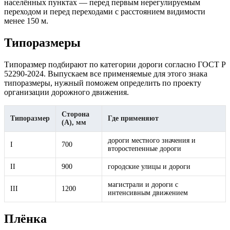
населённых пунктах — перед первым нерегулируемым
переходом и перед переходами с расстоянием видимости
менее 150 м.
Типоразмеры
Типоразмер подбирают по категории дороги согласно ГОСТ Р
52290-2024. Выпускаем все применяемые для этого знака
типоразмеры, нужный поможем определить по проекту
организации дорожного движения.
Сторона
Типоразмер
Где применяют
(A), мм
дороги местного значения и
I
700
второстепенные дороги
II
900
городские улицы и дороги
магистрали и дороги с
III
1200
интенсивным движением
Плёнка