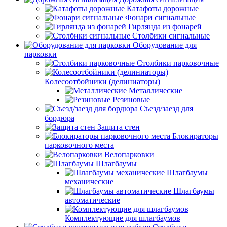
Катафоты дорожные
Фонари сигнальные
Гирлянда из фонарей
Столбики сигнальные
Оборудование для
парковки
Столбики парковочные
Колесоотбойники (делиниаторы)
Металлические
Резиновые
Съезд/заезд для
бордюра
Защита стен
Блокираторы
парковочного места
Велопарковки
Шлагбаумы
Шлагбаумы
механические
Шлагбаумы
автоматические
Комплектующие для шлагбаумов