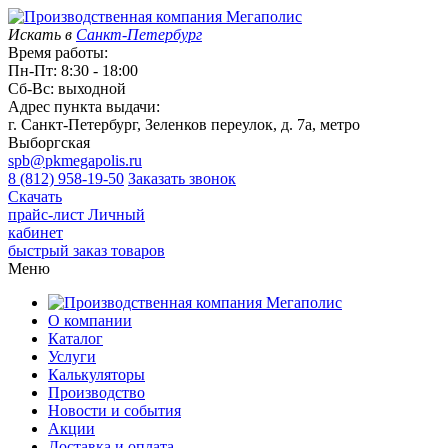
Искать в
Санкт-Петербург
Время работы:
Пн-Пт: 8:30 - 18:00
Сб-Вс: выходной
Адрес пункта выдачи:
г. Санкт-Петербург, Зеленков переулок, д. 7а, метро
Выборгская
spb@pkmegapolis.ru
8 (812) 958-19-50
Заказать звонок
Скачать
прайс-лист
Личный
кабинет
быстрый заказ товаров
Меню
О компании
Каталог
Услуги
Калькуляторы
Производство
Новости и события
Акции
Доставка и оплата