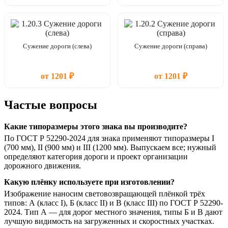
Сужение дороги (слева)
Сужение дороги (справа)
от 1201 ₽
от 1201 ₽
Частые вопросы
Какие типоразмеры этого знака вы производите?
По ГОСТ Р 52290-2024 для знака применяют типоразмеры I
(700 мм), II (900 мм) и III (1200 мм). Выпускаем все; нужный
определяют категория дороги и проект организации
дорожного движения.
Какую плёнку используете при изготовлении?
Изображение наносим световозвращающей плёнкой трёх
типов: А (класс I), Б (класс II) и В (класс III) по ГОСТ Р 52290-
2024. Тип А — для дорог местного значения, типы Б и В дают
лучшую видимость на загруженных и скоростных участках.