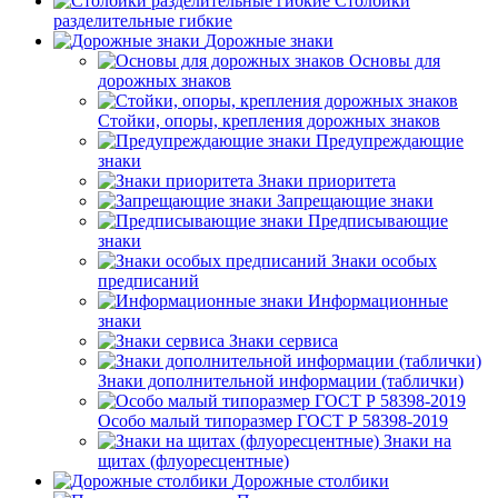
Столбики
разделительные гибкие
Дорожные знаки
Основы для
дорожных знаков
Стойки, опоры, крепления дорожных знаков
Предупреждающие
знаки
Знаки приоритета
Запрещающие знаки
Предписывающие
знаки
Знаки особых
предписаний
Информационные
знаки
Знаки сервиса
Знаки дополнительной информации (таблички)
Особо малый типоразмер ГОСТ Р 58398-2019
Знаки на
щитах (флуоресцентные)
Дорожные столбики