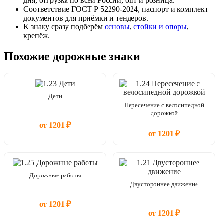
дня, отгрузка по всей России, опт и розница.
Соответствие ГОСТ Р 52290-2024, паспорт и комплект
документов для приёмки и тендеров.
К знаку сразу подберём
основы
,
стойки и опоры
,
крепёж.
Похожие дорожные знаки
Дети
Пересечение с велосипедной
дорожкой
от 1201 ₽
от 1201 ₽
Дорожные работы
Двустороннее движение
от 1201 ₽
от 1201 ₽