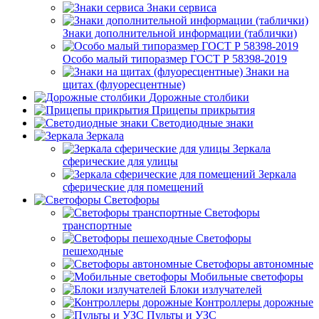
Знаки сервиса
Знаки дополнительной информации (таблички)
Особо малый типоразмер ГОСТ Р 58398-2019
Знаки на
щитах (флуоресцентные)
Дорожные столбики
Прицепы прикрытия
Светодиодные знаки
Зеркала
Зеркала
сферические для улицы
Зеркала
сферические для помещений
Светофоры
Светофоры
транспортные
Светофоры
пешеходные
Светофоры автономные
Мобильные светофоры
Блоки излучателей
Контроллеры дорожные
Пульты и УЗС