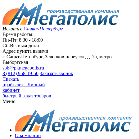
Искать в
Санкт-Петербург
Время работы:
Пн-Пт: 8:30 - 18:00
Сб-Вс: выходной
Адрес пункта выдачи:
г. Санкт-Петербург, Зеленков переулок, д. 7а, метро
Выборгская
spb@pkmegapolis.ru
8 (812) 958-19-50
Заказать звонок
Скачать
прайс-лист
Личный
кабинет
быстрый заказ товаров
Меню
О компании