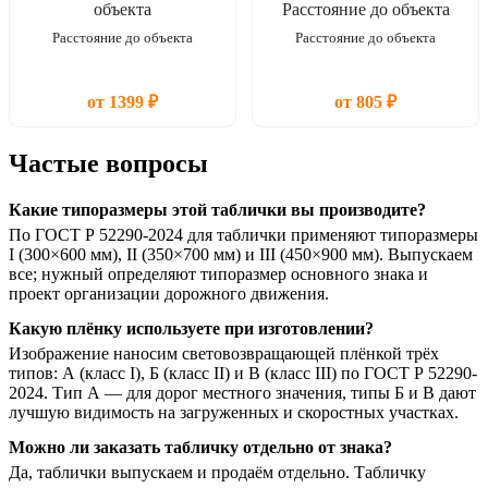
Расстояние до объекта
Расстояние до объекта
от 1399 ₽
от 805 ₽
Частые вопросы
Какие типоразмеры этой таблички вы производите?
По ГОСТ Р 52290-2024 для таблички применяют типоразмеры
I (300×600 мм), II (350×700 мм) и III (450×900 мм). Выпускаем
все; нужный определяют типоразмер основного знака и
проект организации дорожного движения.
Какую плёнку используете при изготовлении?
Изображение наносим световозвращающей плёнкой трёх
типов: А (класс I), Б (класс II) и В (класс III) по ГОСТ Р 52290-
2024. Тип А — для дорог местного значения, типы Б и В дают
лучшую видимость на загруженных и скоростных участках.
Можно ли заказать табличку отдельно от знака?
Да, таблички выпускаем и продаём отдельно. Табличку