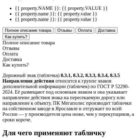
{{ property.NAME }}:
{{ property.VALUE }}
{{ property.name }}:
{{ property.value }}
{{ property.name }}:
{{ property.value }}
Полное описание товара
Отзывы
Оплата
Доставка
Как купить?
Полное описание товара
Отзывы
Оплата
Доставка
Как купить?
Дорожный знак (табличка)
8.3.1, 8.3.2, 8.3.3, 8.3.4, 8.3.5
Направления действия
относится к группе знаков
дополнительной информации (табличек) по ГОСТ Р 52290-
2024. Её размещают под основным знаком и она указывает
направление действия знака на пересекаемую дорогу или
направление к объекту. ПК Мегаполис производит таблички
на собственном заводе в Ярославле и отгружает по всей
России — у производителя цена ниже, чем у перекупщиков, а
сроки короче.
Для чего применяют табличку