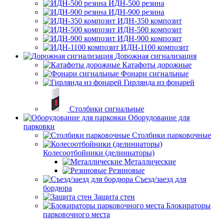
ИДН-500 резина
ИДН-900 резина
ИДН-350 композит
ИДН-500 композит
ИДН-900 композит
ИДН-1100 композит
Дорожная сигнализация
Катафоты дорожные
Фонари сигнальные
Гирлянда из фонарей
Столбики сигнальные
Оборудование для
парковки
Столбики парковочные
Колесоотбойники (делиниаторы)
Металлические
Резиновые
Съезд/заезд для
бордюра
Защита стен
Блокираторы
парковочного места