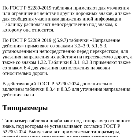
По ГОСТ Р 52289-2019 таблички применяют для уточнения
или ограничения действия других дорожных знаков, а также
для сообщения участникам движения иной информации.
Табличку располагают непосредственно под знаком, к
которому она относится.
По ГОСТ Р 52289-2019 (§5.9.7) таблички «Направление
действия» применяют со знаками 3.2–3.9, 5.1, 5.3,
установленными непосредственно перед перекрёстком, для
указания направления их действия на пересекаемую дорогу, а
также со знаком 1.32. Таблички 8.3.1–8.3.3 применяют также
со знаком 6.4 для указания расположения парковки
относительно дороги.
В действующий ГОСТ Р 52290-2024 дополнительно
включены таблички 8.3.4 и 8.3.5 для уточнения направления
действия знака.
Типоразмеры
Типоразмер таблички подбирают под типоразмер основного
знака, под которым её устанавливают, согласно ГОСТ Р
52290-2024. Выпускаем все применяемые типоразмеры,