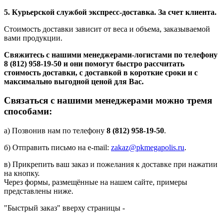
5. Курьерской службой экспресс-доставка. За счет клиента.
Стоимость доставки зависит от веса и объема, заказываемой
вами продукции.
Свяжитесь с нашими менеджерами-логистами по телефону
8 (812) 958-19-50
и они помогут быстро рассчитать
стоимость доставки, с доставкой в короткие сроки и с
максимально выгодной ценой для Вас.
Связаться с нашими менеджерами можно тремя
способами:
а) Позвонив нам по телефону
8 (812) 958-19-50
.
б) Отправить письмо на e-mail:
zakaz@pkmegapolis.ru
.
в) Прикрепить ваш заказ и пожелания к доставке при нажатии
на кнопку.
Через формы, размещённые на нашем сайте, примеры
представлены ниже.
"Быстрый заказ" вверху страницы -