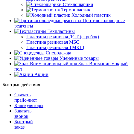
Стеклошарики
Термопластик
Холодный пластик
Противогололедные
реагенты
Техпластины
Пластина резиновая ДСТ (скребок)
Пластина резиновая МБС
Пластина резиновая ТМКЩ
Спецодежда
Уцененные товары
Знак Внимание мокрый
пол
Акции
Быстрые действия
Скачать
прайс-лист
Калькуляторы
Заказать
звонок
Быстрый
заказ