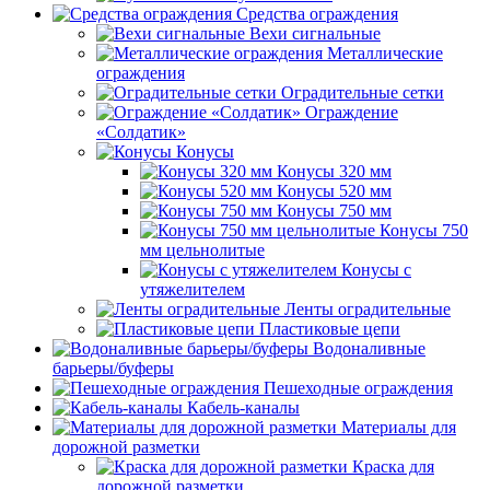
Средства ограждения
Вехи сигнальные
Металлические
ограждения
Оградительные сетки
Ограждение
«Солдатик»
Конусы
Конусы 320 мм
Конусы 520 мм
Конусы 750 мм
Конусы 750
мм цельнолитые
Конусы с
утяжелителем
Ленты оградительные
Пластиковые цепи
Водоналивные
барьеры/буферы
Пешеходные ограждения
Кабель-каналы
Материалы для
дорожной разметки
Краска для
дорожной разметки