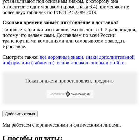
устанавливают под основным знаком, к которому она
относится; с одним знаком (кроме знака 6.4) применяют не
более двух табличек по ГОСТ Р 52289-2019.
Сколько времени займёт изготовление и доставка?
Типовые таблички изготавливаем обычно за 1–2 рабочих дня,
потому что делаем сами. Доставляем по всей России
транспортными компаниями или самовывозом с завода в
Ярославле.
Смотрите также:
все дорожные знаки
,
знаки дополнительной
информации (таблички)
,
основы знаков
,
опоры и стойки
.
Показ виджета приостановлен,
продлить
.
Сделано на
Добавить отзыв
Мы работаем с юридическими и физическими лицами.
Способы оплаты: