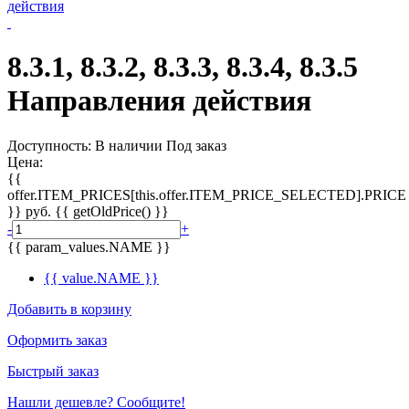
8.3.1, 8.3.2, 8.3.3, 8.3.4, 8.3.5
Направления действия
Доступность:
В наличии
Под заказ
Цена:
{{
offer.ITEM_PRICES[this.offer.ITEM_PRICE_SELECTED].PRICE
}}
руб.
{{ getOldPrice() }}
-
+
{{ param_values.NAME }}
{{ value.NAME }}
Добавить в корзину
Оформить заказ
Быстрый заказ
Нашли дешевле? Сообщите!