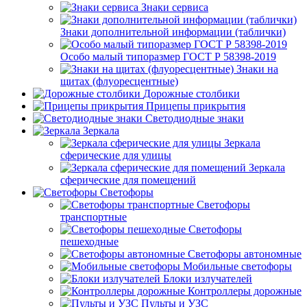
Знаки сервиса
Знаки дополнительной информации (таблички)
Особо малый типоразмер ГОСТ Р 58398-2019
Знаки на
щитах (флуоресцентные)
Дорожные столбики
Прицепы прикрытия
Светодиодные знаки
Зеркала
Зеркала
сферические для улицы
Зеркала
сферические для помещений
Светофоры
Светофоры
транспортные
Светофоры
пешеходные
Светофоры автономные
Мобильные светофоры
Блоки излучателей
Контроллеры дорожные
Пульты и УЗС