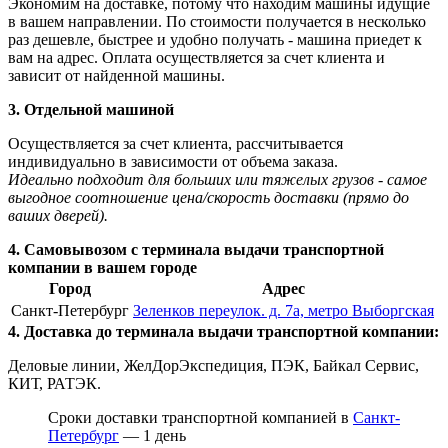
Экономим на доставке, потому что находим машины идущие
в вашем направлении. По стоимости получается в несколько
раз дешевле, быстрее и удобно получать - машина приедет к
вам на адрес. Оплата осуществляется за счет клиента и
зависит от найденной машины.
3. Отдельной машиной
Осуществляется за счет клиента, рассчитывается
индивидуально в зависимости от объема заказа.
Идеально подходит для больших или тяжелых грузов - самое
выгодное соотношение цена/скорость доставки (прямо до
ваших дверей).
4. Самовывозом с терминала выдачи транспортной
компании в вашем городе
Город
Адрес
Санкт-Петербург
Зеленков переулок. д. 7а, метро Выборгская
4. Доставка до терминала выдачи транспортной компании:
Деловые линии, ЖелДорЭкспедиция, ПЭК, Байкал Сервис,
КИТ, РАТЭК.
Сроки доставки транспортной компанией в
Санкт-
Петербург
— 1 день