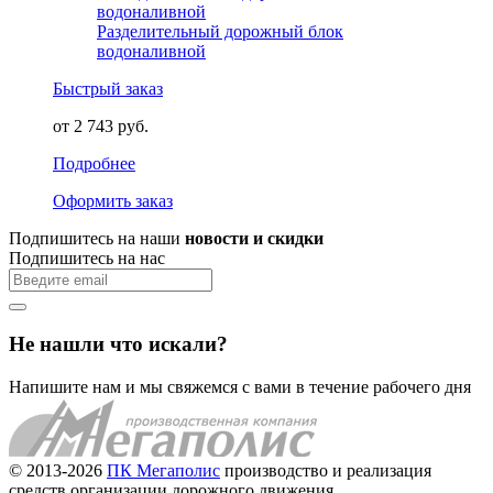
Разделительный дорожный блок
водоналивной
Быстрый заказ
от 2 743 руб.
Подробнее
Оформить заказ
Подпишитесь на наши
новости и скидки
Подпишитесь на нас
Не нашли что искали?
Напишите нам и мы свяжемся с вами в течение рабочего дня
© 2013-2026
ПК Мегаполис
производство и реализация
средств организации дорожного движения