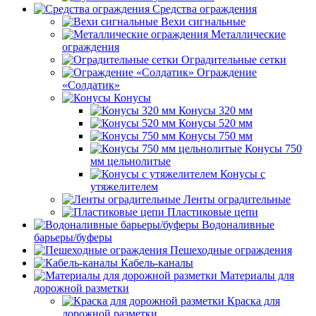
Средства ограждения
Вехи сигнальные
Металлические
ограждения
Оградительные сетки
Ограждение
«Солдатик»
Конусы
Конусы 320 мм
Конусы 520 мм
Конусы 750 мм
Конусы 750
мм цельнолитые
Конусы с
утяжелителем
Ленты оградительные
Пластиковые цепи
Водоналивные
барьеры/буферы
Пешеходные ограждения
Кабель-каналы
Материалы для
дорожной разметки
Краска для
дорожной разметки