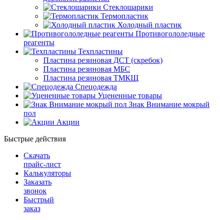
Стеклошарики
Термопластик
Холодный пластик
Противогололедные
реагенты
Техпластины
Пластина резиновая ДСТ (скребок)
Пластина резиновая МБС
Пластина резиновая ТМКЩ
Спецодежда
Уцененные товары
Знак Внимание мокрый
пол
Акции
Быстрые действия
Скачать
прайс-лист
Калькуляторы
Заказать
звонок
Быстрый
заказ