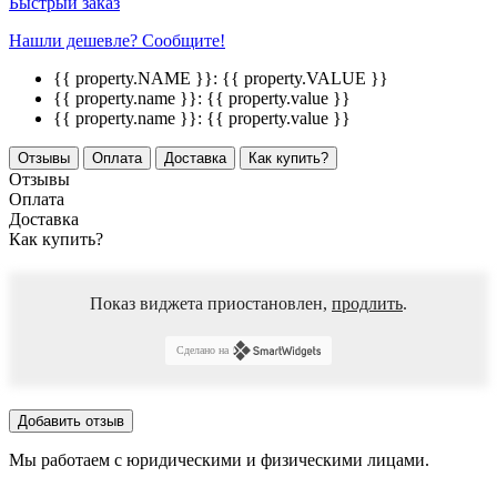
Быстрый заказ
Нашли дешевле? Сообщите!
{{ property.NAME }}:
{{ property.VALUE }}
{{ property.name }}:
{{ property.value }}
{{ property.name }}:
{{ property.value }}
Отзывы
Оплата
Доставка
Как купить?
Отзывы
Оплата
Доставка
Как купить?
Показ виджета приостановлен,
продлить
.
Сделано на
Добавить отзыв
Мы работаем с юридическими и физическими лицами.