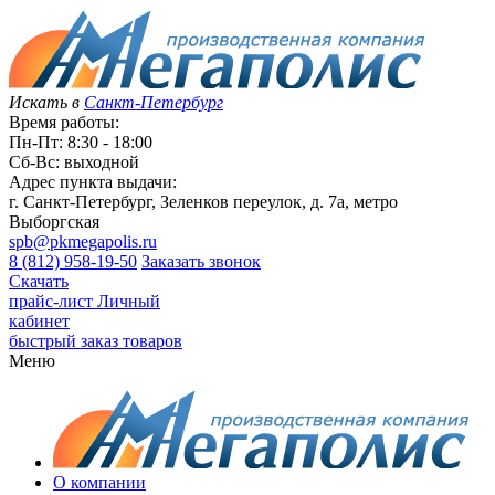
Искать в
Санкт-Петербург
Время работы:
Пн-Пт: 8:30 - 18:00
Сб-Вс: выходной
Адрес пункта выдачи:
г. Санкт-Петербург, Зеленков переулок, д. 7а, метро
Выборгская
spb@pkmegapolis.ru
8 (812) 958-19-50
Заказать звонок
Скачать
прайс-лист
Личный
кабинет
быстрый заказ товаров
Меню
О компании