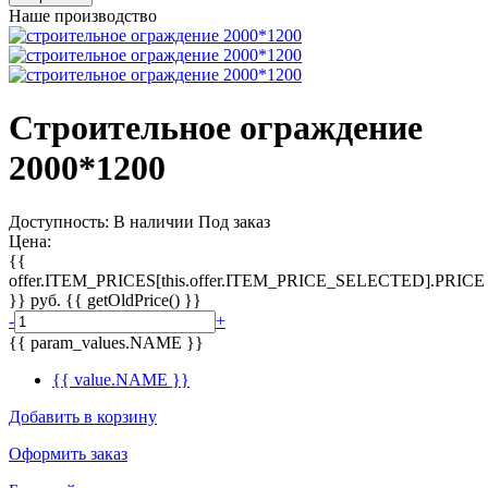
Наше производство
Строительное ограждение
2000*1200
Доступность:
В наличии
Под заказ
Цена:
{{
offer.ITEM_PRICES[this.offer.ITEM_PRICE_SELECTED].PRICE
}}
руб.
{{ getOldPrice() }}
-
+
{{ param_values.NAME }}
{{ value.NAME }}
Добавить в корзину
Оформить заказ